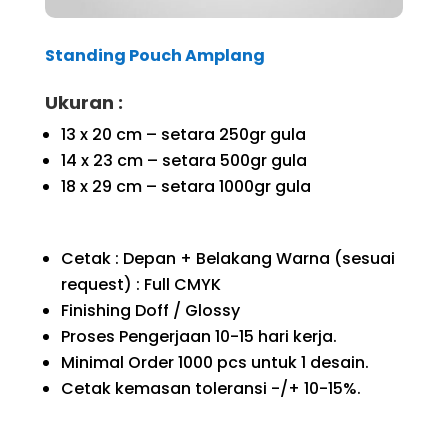
Standing Pouch Amplang
Ukuran :
13 x 20 cm – setara 250gr gula
14 x 23 cm – setara 500gr gula
18 x 29 cm – setara 1000gr gula
Cetak : Depan + Belakang Warna (sesuai
request) : Full CMYK
Finishing Doff / Glossy
Proses Pengerjaan 10-15 hari kerja.
Minimal Order 1000 pcs untuk 1 desain.
Cetak kemasan toleransi -/+ 10-15%.